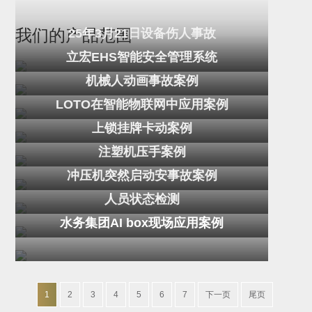
25年3月21日设备伤人事故
我们的产品范围
立宏EHS智能安全管理系统
机械人动画事故案例
LOTO在智能物联网中应用案例
上锁挂牌卡动案例
注塑机压手案例
冲压机突然启动安事故案例
人员状态检测
水务集团AI box现场应用案例
1
2
3
4
5
6
7
下一页
尾页