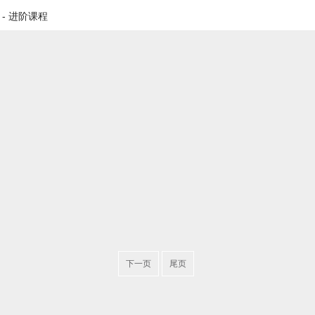
al - 进阶课程
下一页
尾页