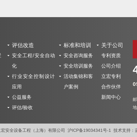
评估改造
标准和培训
关于公司
栏
安全工程/安全自动
安全咨询服务
专利资质
化
安全培训服务
公司介绍
行业安全控制设计
活动集锦和客
立宏专利
0
应用
户案例
合作伙伴
公益服务
新闻中心
邮
评估/验收
地
t © 立宏安全设备工程（上海）有限公司
沪ICP备19034341号-1
技术支持：