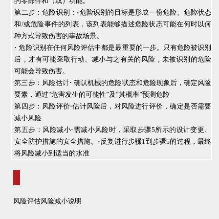
的零部件和（或）功能。
第二步：危险识别：
·
危险识别的目标是形成一份危险、危险状态
和/或危险事件的列表，该列表能够描述危险状态可能在何时以何
种方式导致伤害的事故场景。
·
危险识别在任何风险评估中都是最重要的一步。只有危险被识别
后，才有可能采取行动、减小与之有关的风险，未被识别的危险
可能会导致伤害。
第三步：风险估计
·
确认机械的危险状态和危险现象后，确定风险
要素，通过“危害发生的可能性”及“其概率”预测危险
第四步：风险评价
·
估计风险后，对风险进行评价，确定是否需要
减小风险
第五步：风险减小
·
需减小风险时，采取步骤5所示的设计变更、
安全防护措施的安全措施。
·
反复进行步骤1到步骤5的过程，最终
将风险减小到适当的水准
风险评估风险减小说明