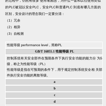
的过程中，仍然有很多 使用者困惑，为什么一套和以往使用类似
的PLC被冠以安全PLC，安全PLC和普通PLC 到底有哪几方面的
区别，安全设计的理念我们一定要分清：
（1）冗余
（2）相异
（3）自检测
性能等级 performance level，简称PL
GB/T 16855.1
性能等级
PL
控制系统有关安全部件在预期条件下执行安全功能的能力分 为5
级，称之为性能等级（PL）
性能等级是指在可预期的条件下，用于规定控制系统安全相 关部
件执行安全功能的离散等级。
a
b
c
d