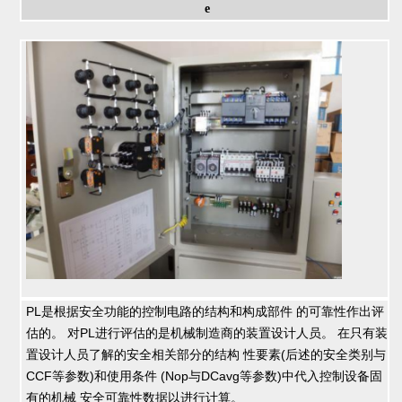
e
PL是根据安全功能的控制电路的结构和构成部件 的可靠性作出评
估的。 对PL进行评估的是机械制造商的装置设计人员。 在只有装
置设计人员了解的安全相关部分的结构 性要素(后述的安全类别与
CCF等参数)和使用条件 (Nop与DCavg等参数)中代入控制设备固
有的机械 安全可靠性数据以进行计算。