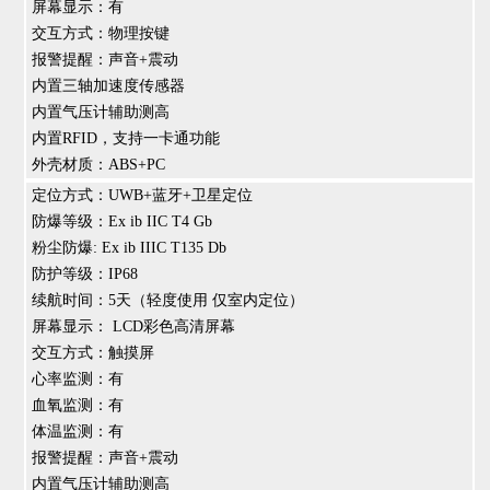
屏幕显示：有
交互方式：物理按键
报警提醒：声音+震动
内置三轴加速度传感器
内置气压计辅助测高
内置RFID，支持一卡通功能
外壳材质：ABS+PC
定位方式：UWB+蓝牙+卫星定位
防爆等级：Ex ib IIC T4 Gb
粉尘防爆: Ex ib IIIC T135 Db
防护等级：IP68
续航时间：5天（轻度使用 仅室内定位）
屏幕显示： LCD彩色高清屏幕
交互方式：触摸屏
心率监测：有
血氧监测：有
体温监测：有
报警提醒：声音+震动
内置气压计辅助测高